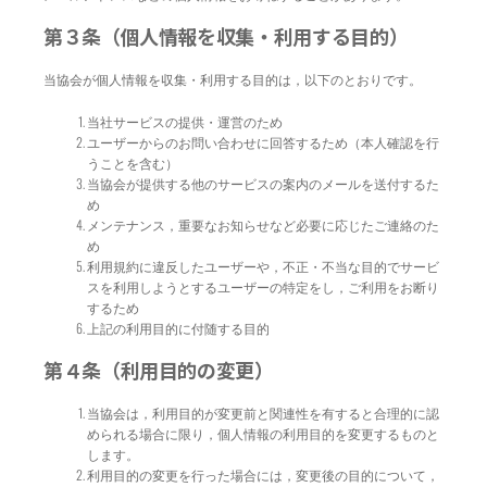
第３条（個人情報を収集・利用する目的）
当協会が個人情報を収集・利用する目的は，以下のとおりです。
当社サービスの提供・運営のため
ユーザーからのお問い合わせに回答するため（本人確認を行
うことを含む）
当協会が提供する他のサービスの案内のメールを送付するた
め
メンテナンス，重要なお知らせなど必要に応じたご連絡のた
め
利用規約に違反したユーザーや，不正・不当な目的でサービ
スを利用しようとするユーザーの特定をし，ご利用をお断り
するため
上記の利用目的に付随する目的
第４条（利用目的の変更）
当協会は，利用目的が変更前と関連性を有すると合理的に認
められる場合に限り，個人情報の利用目的を変更するものと
します。
利用目的の変更を行った場合には，変更後の目的について，