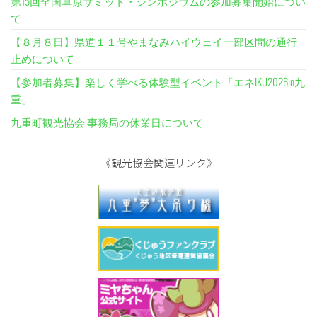
第15回全国草原サミット・シンポジウムの参加募集開始につい
て
【８月８日】県道１１号やまなみハイウェイ一部区間の通行
止めについて
【参加者募集】楽しく学べる体験型イベント「エネIKU2026in九
重」
九重町観光協会 事務局の休業日について
《観光協会関連リンク》