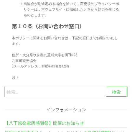
当協会が別途定める場合を除いて，変更後のプライバシーポ
リシーは，本ウェブサイトに掲載したときから効力を生じる
ものとします。
第１０条（お問い合わせ窓口）
本ポリシーに関するお問い合わせは，下記の窓口までお願いいたし
ます。
住所：大分県玖珠郡九重町大字右田714-28
九重町観光協会
Eメールアドレス：info@k-miyachan.com
以上
インフォメーション
【八丁原発電所感謝祭】開催のお知らせ