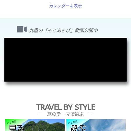
カレンダーを表示
九重の「そとあそび」動画公開中
TRAVEL BY STYLE
ー 旅のテーマで選ぶ ー